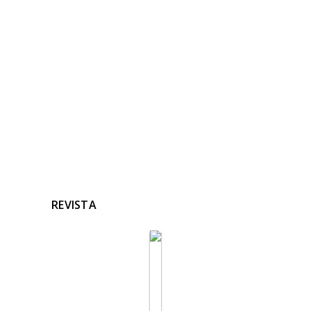
RELACIONADAS
Ninguna noticia relacionada
REVISTA