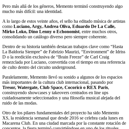
Pero más allá de los géneros, Memento terminó construyendo algo
mucho más difícil: una identidad.
A lo largo de estos veinte años, el sello ha editado música de artistas
como
Luciano
,
Argy
,
Andrea Oliva
,
Eduardo De La Calle
,
Mirko Loko
,
Dino Lenny
o
Echonomist
, entre muchos otros,
consolidando un catálogo diverso pero siempre coherente.
Dentro de su historia también destacan trabajos clave como “Hasta
La Baldoria Siempre” de Fabrizio Maurizi, “Environment” de Idriss
D o la reedición exclusiva de “Brain Freeze” de Carl Craig
remezclada por Luciano, convertida con el tiempo en una referencia
de culto dentro del circuito underground.
Paralelamente, Memento llevó su sonido a algunos de los espacios
más importantes de la cultura club internacional, pasando por
Tresor
,
Watergate
,
Club Space
, Cocoricò o REX Paris
,
construyendo showcases y takeovers centrados en line ups
cuidadosamente seleccionados y una filosofía musical alejada del
ruido de las modas.
Otro de los pilares fundamentales del proyecto ha sido Memento
XS, la residencia semanal que desde 2016 se celebra cada lunes en
Macarena Club
. En una ciudad marcada por la constante rotación de
conceptos, la fiesta terminó convirtiéndose en uno de los rituales