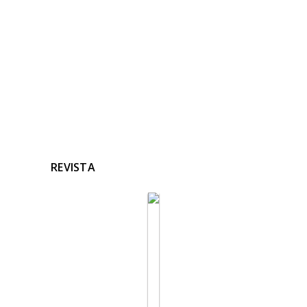
Ninguna noticia relacionada
REVISTA