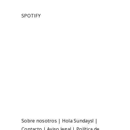
SPOTIFY
Sobre nosotros
|
Hola Sundays!
|
Contacto
|
Aviso legal
|
Política de