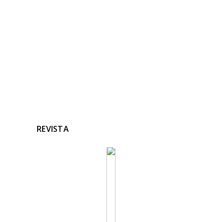
Ninguna noticia relacionada
REVISTA