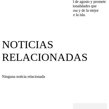
Mágico arranca su primera edición del 19 al 23 de agosto y promete
congregar a miles de hombres de todas las nacionalidades que
busquen disfrutar de la playa, gastronomía pitiusa y de la mejor
música electrónica en los clubs más punteros de la isla.
NOTICIAS
RELACIONADAS
Ninguna noticia relacionada
REVISTA