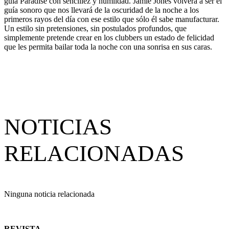
guía Paradise con sencillez y humildad. Jamie Jones volverá a ser el
guía sonoro que nos llevará de la oscuridad de la noche a los
primeros rayos del día con ese estilo que sólo él sabe manufacturar.
Un estilo sin pretensiones, sin postulados profundos, que
simplemente pretende crear en los clubbers un estado de felicidad
que les permita bailar toda la noche con una sonrisa en sus caras.
NOTICIAS
RELACIONADAS
Ninguna noticia relacionada
REVISTA