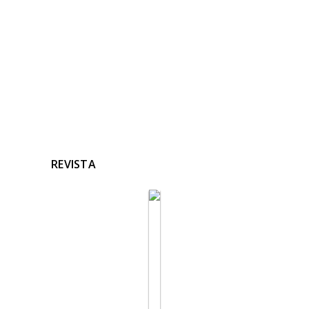
Ninguna noticia relacionada
REVISTA