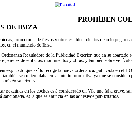
PROHÍBEN COL
S DE IBIZA
otecas, promotoras de fiestas y otros establecimientos de ocio pegan cad
os, en el municipio de Ibiza.
a Ordenanza Reguladora de la Publicidad Exterior, que en su apartado s
obre paredes de edificios, monumentos y obras, y también sobre vehículo
an explicado que así lo recoge la nueva ordenanza, publicada en el BOI
ón también se contemplaba en la anterior normativa ya que se considera
y también sanciones.
car pegatinas en los coches está considerado en Vila una falta grave, s
rá sancionada, es la que se anuncia en las adhesivos publicitarios.