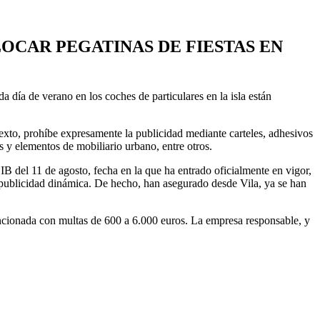
OCAR PEGATINAS DE FIESTAS EN
a día de verano en los coches de particulares en la isla están
exto, prohíbe expresamente la publicidad mediante carteles, adhesivos
s y elementos de mobiliario urbano, entre otros.
B del 11 de agosto, fecha en la que ha entrado oficialmente en vigor,
 publicidad dinámica. De hecho, han asegurado desde Vila, ya se han
ancionada con multas de 600 a 6.000 euros. La empresa responsable, y