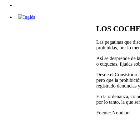
LOS COCHE
Las pegatinas que disc
prohibidas, por lo men
Así se desprende de l
o etiquetas, fijadas s
Desde el Consistorio h
pero que la prohibici
registrado denuncias 
En la ordenanza, colo
por lo tanto, la que se
Fuente: Noudiari