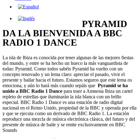
PYRAMID
DA LA BIENVENIDA A BBC
RADIO 1 DANCE
La isla de Ibiza es conocida por tener algunas de las mejores fiestas
del mundo, y entre se ha hecho un hueco la más vanguardista de
todas: Pyramid. Como todos sabéis Pyramid ha vuelto con un
concepto renovado y un lema claro: apreciar el pasado, vivir el
presente y bailar hacia el futuro. Estamos seguros que este lema os
emociona, y aún lo hará más cuando sepáis que
Pyramid se ha
unido a BBC Radio 1 Dance
para traer a Amnesia Ibiza un cartel
repleto de estrellas que iluminarán la isla blanca con un brillo
especial. BBC Radio 1 Dance es una estación de radio digital
nacional en el Reino Unido, propiedad de la BBC y operada por ella
y que se ejecuta como un derivado de BBC Radio 1. La estación
reproduce una mezcla de música electrónica clásica, del futuro y del
presente de música de baile y se emite exclusivamente en BBC
Sounds