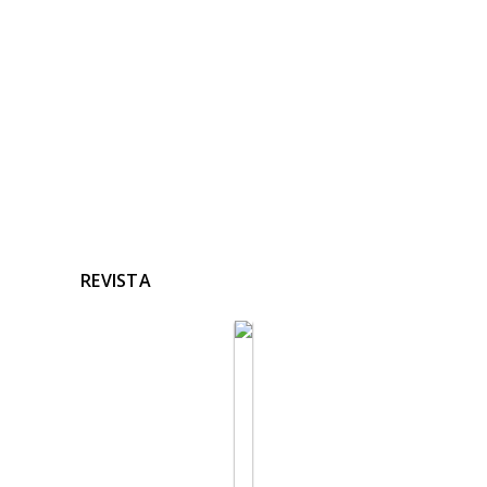
Ninguna noticia relacionada
REVISTA