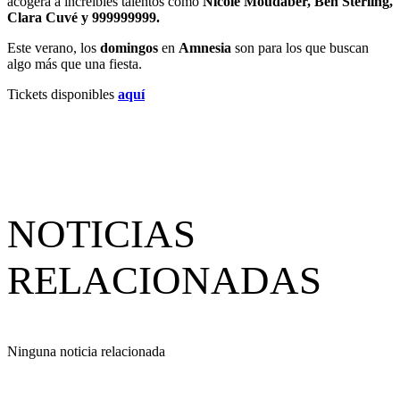
acogerá a increíbles talentos como
Nicole Moudaber, Ben Sterling,
Clara Cuvé y 999999999.
Este verano, los
domingos
en
Amnesia
son para los que buscan
algo más que una fiesta.
Tickets disponibles
aquí
NOTICIAS
RELACIONADAS
Ninguna noticia relacionada