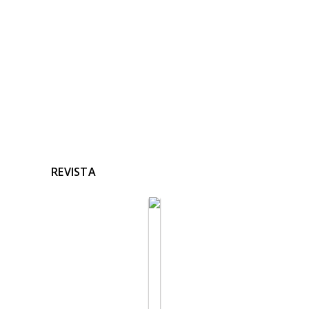
Ninguna noticia relacionada
REVISTA