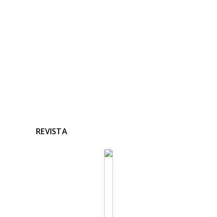
RELACIONADAS
Ninguna noticia relacionada
REVISTA