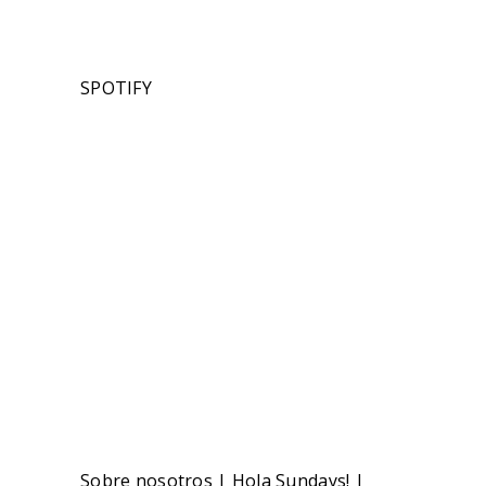
SPOTIFY
Sobre nosotros
|
Hola Sundays!
|