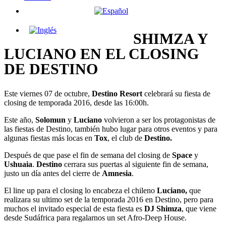
SHIMZA Y
LUCIANO EN EL CLOSING
DE DESTINO
Este viernes 07 de octubre,
Destino
Resort
celebrará su fiesta de
closing de temporada 2016, desde las 16:00h.
Este año,
Solomun
y
Luciano
volvieron a ser los protagonistas de
las fiestas de Destino, también hubo lugar para otros eventos y para
algunas fiestas más locas en
Tox
, el club de
Destino.
Después de que pase el fin de semana del closing de
Space
y
Ushuaia
.
Destino
cerrara sus puertas al siguiente fin de semana,
justo un día antes del cierre de
Amnesia
.
El line up para el closing lo encabeza el chileno
Luciano,
que
realizara su ultimo set de la temporada 2016 en Destino, pero para
muchos el invitado especial de esta fiesta es
DJ Shimza
, que viene
desde Sudáfrica para regalarnos un set Afro-Deep House.