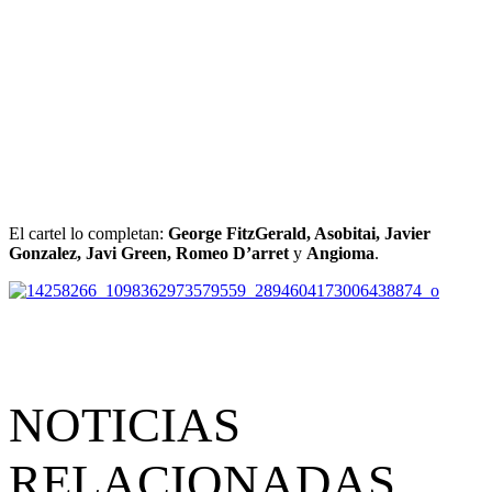
El cartel lo completan:
George FitzGerald, Asobitai, Javier
Gonzalez, Javi Green, Romeo D’arret
y
Angioma
.
NOTICIAS
RELACIONADAS