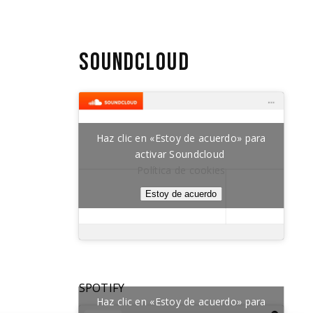
SOUNDCLOUD
Haz clic en «Estoy de acuerdo» para
activar Soundcloud
Política de cookies
Estoy de acuerdo
SPOTIFY
Haz clic en «Estoy de acuerdo» para