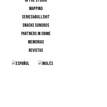
IN THE STUDIO
MAPPING
SERIES&BULLSHIT
SNACKS SONOROS
PARTNERS IN CRIME
NOTI
MEMORIAS
REVISTAS
Ninguna n