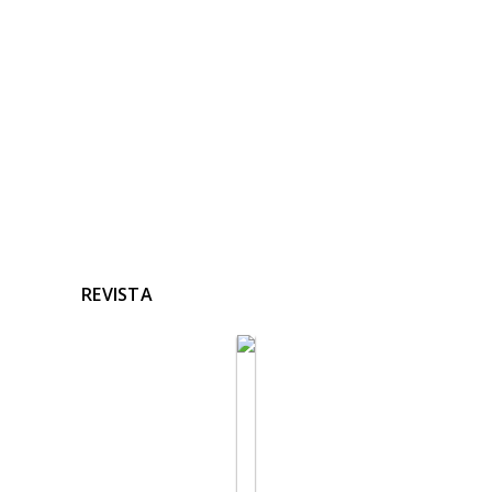
Ninguna noticia relacionada
REVISTA