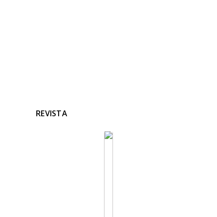
Ninguna noticia relacionada
REVISTA