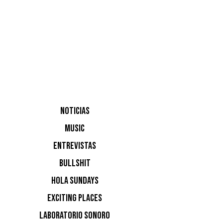
shows el
Chemical
NOTICIAS
MUSIC
ENTREVISTAS
BULLSHIT
HOLA SUNDAYS
EXCITING PLACES
LABORATORIO SONORO