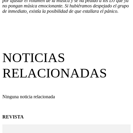
por ajustar el volumen de la música y se ha pedido a los DJ que ya
no pongan música emocionante. Si hubiéramos despejado el grupo
de inmediato, existía la posibilidad de que estallara el pánico.
NOTICIAS
RELACIONADAS
Ninguna noticia relacionada
REVISTA