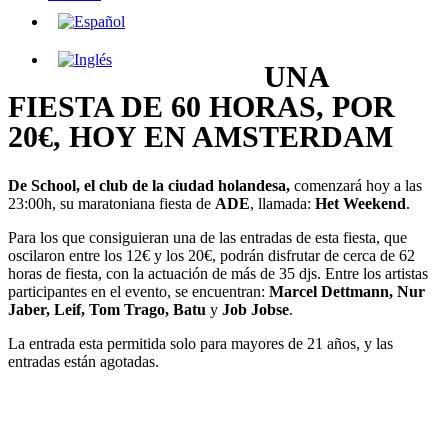
UNA
FIESTA DE 60 HORAS, POR
20€, HOY EN AMSTERDAM
De School, el club de la ciudad holandesa,
comenzará hoy a las
23:00h, su maratoniana fiesta de
ADE
, llamada:
Het Weekend
.
Para los que consiguieran una de las entradas de esta fiesta, que
oscilaron entre los 12€ y los 20€, podrán disfrutar de cerca de 62
horas de fiesta, con la actuación de más de 35 djs. Entre los artistas
participantes en el evento, se encuentran:
Marcel Dettmann, Nur
Jaber, Leif, Tom Trago, Batu
y
Job Jobse
.
La entrada esta permitida solo para mayores de 21 años, y las
entradas están agotadas.