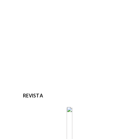
RELACIONADAS
Ninguna noticia relacionada
REVISTA