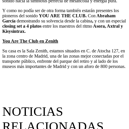
sonido hacia la simbiosis perfecta de melancolía y energía pura.
Y como no podía ser de otra forma también estarán presentes los
pioneros del sonido
YOU ARE THE CLUB.
Con
Abraham
García
demostrando su solvencia desde la cabina
,
y con un especial
closing set a 4 platos
entre los maestros del ritmo
Asora, Axtral y
Kisysintrax.
You Are The Club en Zenith
Su casa es la Sala Zenith, estamos situados en C. de Atocha 127, en
la zona centro de Madrid, una de las zonas mejor conectadas por el
transporte público, enfrente del parque del retiro y al lado de los
museos más importantes de Madrid y con un aforo de 800 personas.
NOTICIAS
RELACIONADAS