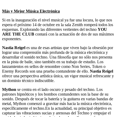
Más y Mejor Música Electrónica
Si en la inauguración el nivel musical ya fue una locura, lo que nos
espera el próximo 14 de octubre en la sala Zenith romperá todos los
esquemas. Explorando las diferentes vertientes del techno
YOU
ARE THE CLUB
contará con la actuación de dos de sus máximos
exponentes.
Nastia Reigel
es una de esas artistas que viven bajo la obsesión por
lograr una comprensión más profunda de la música electrónica y
desarrollar el sonido techno. Una filosofía que no sólo nos presenta
en la pista de baile, sino también en su trabajo de estudio. Los
lanzamientos en sellos de renombre como Non Series, Token o
Enemy Records son una prueba contundente de ello.
Nastia Reigel
ofrece una perspectiva artística única, un vigor musical refrescante y
un dominio técnico indiscutible.
Mython
se centra en el lado oscuro y pesado del techno. Los
patrones hipnóticos y los bombos contundentes son la base de su
sonido. Después de tocar la batería y la guitarra en varias bandas de
metal, Mython comenzó a gravitar más hacia la música electrónica,
específicamente el techno.En la actualidad, su principal objetivo es
capturar las vibraciones sucias y arenosas del Techno y empujar el