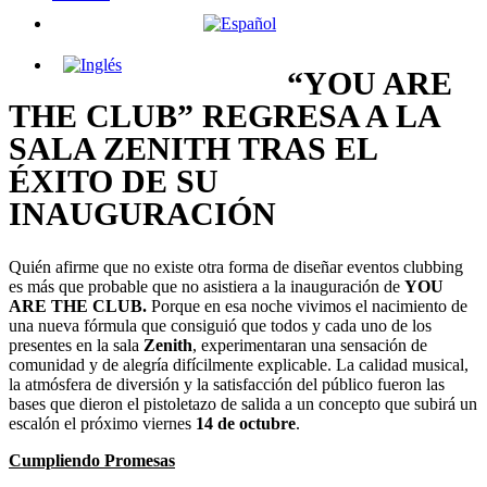
“YOU ARE
THE CLUB” REGRESA A LA
SALA ZENITH TRAS EL
ÉXITO DE SU
INAUGURACIÓN
Quién afirme que no existe otra forma de diseñar eventos clubbing
es más que probable que no asistiera a la inauguración de
YOU
ARE THE CLUB.
Porque en esa noche vivimos el nacimiento de
una nueva fórmula que consiguió que todos y cada uno de los
presentes en la sala
Zenith
, experimentaran una sensación de
comunidad y de alegría difícilmente explicable. La calidad musical,
la atmósfera de diversión y la satisfacción del público fueron las
bases que dieron el pistoletazo de salida a un concepto que subirá un
escalón el próximo viernes
14 de octubre
.
Cumpliendo Promesas