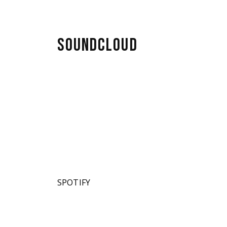
ena
a
SOUNDCLOUD
na
SPOTIFY