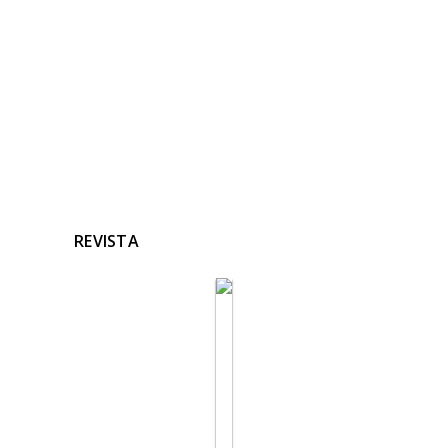
Ninguna noticia relacionada
REVISTA