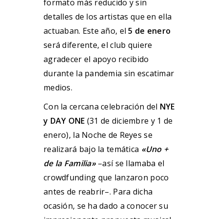
formato más reducido y sin
detalles de los artistas que en ella
actuaban. Este año, el
5 de enero
será diferente, el club quiere
agradecer el apoyo recibido
durante la pandemia sin escatimar
medios.
Con la cercana celebración del
NYE
y DAY ONE
(31 de diciembre y 1 de
enero), la Noche de Reyes se
realizará bajo la temática
«Uno +
de la Familia»
–así se llamaba el
crowdfunding que lanzaron poco
antes de reabrir–. Para dicha
ocasión, se ha dado a conocer su