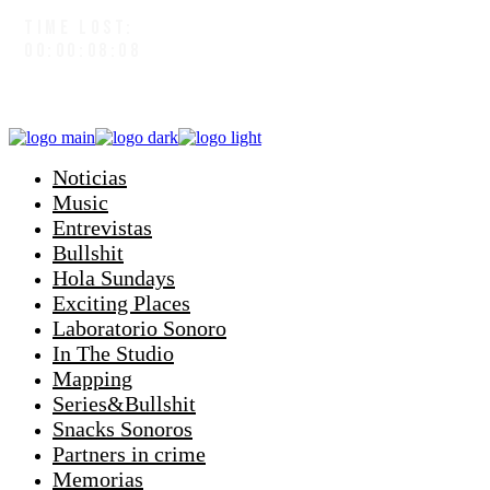
TIME LOST:
00:00:09:01
Noticias
Music
Entrevistas
Bullshit
Hola Sundays
Exciting Places
Laboratorio Sonoro
In The Studio
Mapping
Series&Bullshit
Snacks Sonoros
Partners in crime
Memorias