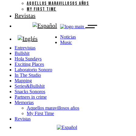
AQUELLOS MARAVILLOSOS AÑOS
MY FIRST TIME
Revistas
Noticias
Music
Entrevistas
Bullshit
Hola Sundays
Exciting Places
Laboratorio Sonoro
In The Studio
Mapping
Series&Bullshit
Snacks Sonoros
Partners in crime
Memorias
Aquellos maravillosos años
My First Time
Revistas