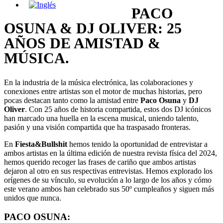
PACO
OSUNA & DJ OLIVER: 25
AÑOS DE AMISTAD &
MÚSICA.
En la industria de la música electrónica, las colaboraciones y
conexiones entre artistas son el motor de muchas historias, pero
pocas destacan tanto como la amistad entre
Paco Osuna
y
DJ
Oliver
. Con 25 años de historia compartida, estos dos DJ icónicos
han marcado una huella en la escena musical, uniendo talento,
pasión y una visión compartida que ha traspasado fronteras.
En
Fiesta&Bullshit
hemos tenido la oportunidad de entrevistar a
ambos artistas en la última edición de nuestra revista física del 2024,
hemos querido recoger las frases de cariño que ambos artistas
dejaron al otro en sus respectivas entrevistas. Hemos explorado los
orígenes de su vínculo, su evolución a lo largo de los años y cómo
este verano ambos han celebrado sus 50º cumpleaños y siguen más
unidos que nunca.
PACO OSUNA: