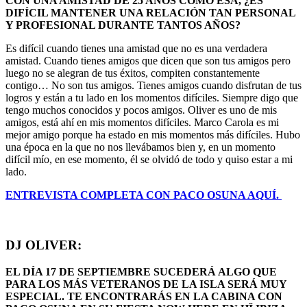
CON UNA AMISTAD DE 25 AÑOS COMO ESA, ¿ES
DIFÍCIL MANTENER UNA RELACIÓN TAN PERSONAL
Y PROFESIONAL DURANTE TANTOS AÑOS?
Es difícil cuando tienes una amistad que no es una verdadera
amistad. Cuando tienes amigos que dicen que son tus amigos pero
luego no se alegran de tus éxitos, compiten constantemente
contigo… No son tus amigos. Tienes amigos cuando disfrutan de tus
logros y están a tu lado en los momentos difíciles. Siempre digo que
tengo muchos conocidos y pocos amigos. Oliver es uno de mis
amigos, está ahí en mis momentos difíciles. Marco Carola es mi
mejor amigo porque ha estado en mis momentos más difíciles. Hubo
una época en la que no nos llevábamos bien y, en un momento
difícil mío, en ese momento, él se olvidó de todo y quiso estar a mi
lado.
ENTREVISTA COMPLETA CON PACO OSUNA AQUÍ.
DJ OLIVER:
EL DÍA 17 DE SEPTIEMBRE SUCEDERÁ ALGO QUE
PARA LOS MÁS VETERANOS DE LA ISLA SERÁ MUY
ESPECIAL. TE ENCONTRARÁS EN LA CABINA CON