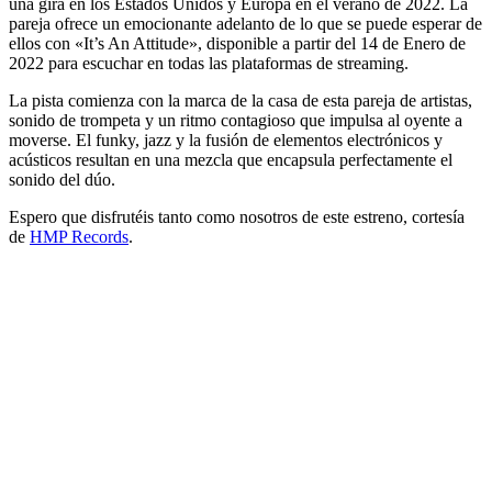
una gira en los Estados Unidos y Europa en el verano de 2022. La
pareja ofrece un emocionante adelanto de lo que se puede esperar de
ellos con «It’s An Attitude», disponible a partir del 14 de Enero de
2022 para escuchar en todas las plataformas de streaming.
La pista comienza con la marca de la casa de esta pareja de artistas,
sonido de trompeta y un ritmo contagioso que impulsa al oyente a
moverse. El funky, jazz y la fusión de elementos electrónicos y
acústicos resultan en una mezcla que encapsula perfectamente el
sonido del dúo.
Espero que disfrutéis tanto como nosotros de este estreno, cortesía
de
HMP Records
.