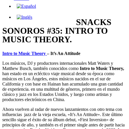
SNACKS
SONOROS #35: INTRO TO
MUSIC THEORY.
Intro to Music Theory
– It’s An Attitude
Los músicos, DJ y productores internacionales Matt Waters y
Matthew Busch, también conocidos como
Intro to Music Theory,
han estado en un ecléctico viaje musical desde su época como
músicos en Los Ángeles, estos músicos nacidos en el sur de
California y con base en Hainan han acumulado una gran cantidad
de experiencia. en una multitud de géneros, primero en el mundo
clásico y jazz en los Estados Unidos, y luego como artistas y
productores electrónicos en China.
Ahora vuelven al radar de nuevos lanzamientos con otro tema con
influencias jazz de la vieja escuela, «It’s An Attitude». Este último
sencillo sigue el éxito de su álbum debut, «First Inversion» de
principios de año, y también es el primer single antes de partir hacia